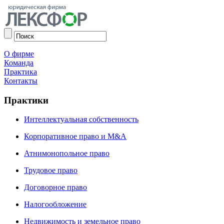
О фирме
Команда
Практика
Контакты
Практики
Интеллектуальная собственность
Корпоративное право и М&A
Атнимонопольное право
Трудовое право
Договорное право
Налогообложение
Недвижимость и земельное право