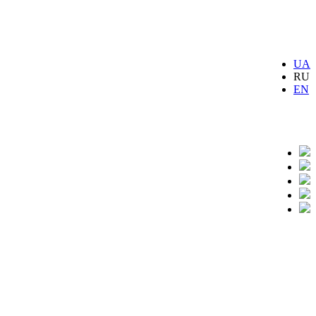
UA
RU
EN