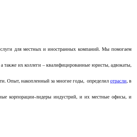
е услуги для местных и иностранных компаний. Мы помогаем
а также их коллеги – квалифицированные юристы, адвокаты,
сти. Опыт, накопленный за многие годы, определил
отрасли
, в
ые корпорации-лидеры индустрий, и их местные офисы, и