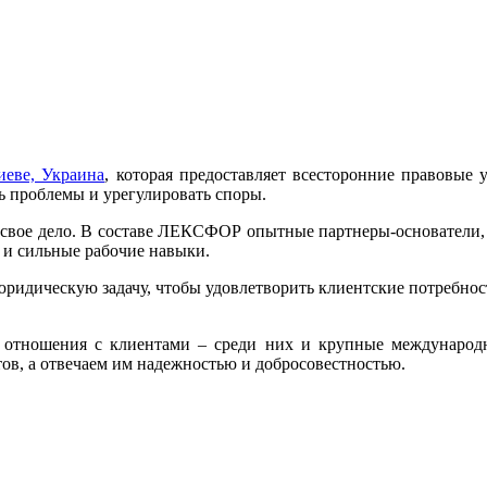
иевe, Украина
, которая предоставляет всесторонние правовы
ть проблемы и урегулировать споры.
 свое дело. В составе ЛЕКСФОР опытные партнеры-основатели, 
 и сильные рабочие навыки.
юридическую задачу, чтобы удовлетворить клиентские потребно
 отношения с клиентами
–
среди них и крупные международн
ов, а отвечаем им надежностью и добросовестностью.